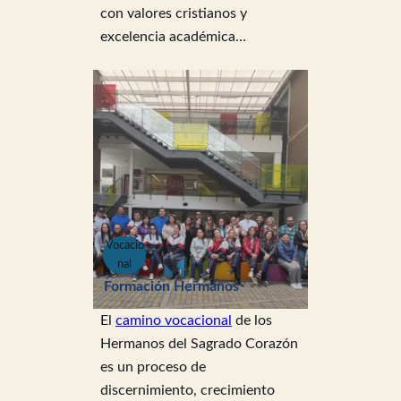
con valores cristianos y
excelencia académica…
Vocacio
nal
Formación Hermanos
El
camino vocacional
de los
Hermanos del Sagrado Corazón
es un proceso de
discernimiento, crecimiento